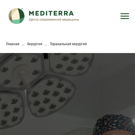
→
→
Главная
Хирургия
Торакальная хирургия