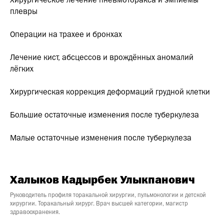
Хирургическое лечение пневмоторакса и эмпиемы
плевры
Операции на трахее и бронхах
Лечение кист, абсцессов и врождённых аномалий
лёгких
Хирургическая коррекция деформаций грудной клетки
Большие остаточные изменения после туберкулеза
Малые остаточные изменения после туберкулеза
Халыков Кадырбек Улыкпанович
Руководитель профиля торакальной хирургии, пульмонологии и детской
хирургии. Торакальный хирург. Врач высшей категории, магистр
здравоохранения.