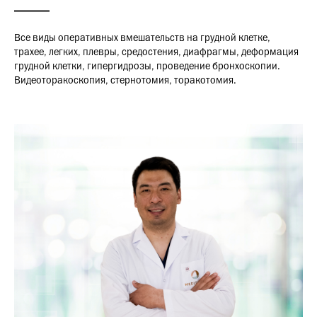
Все виды оперативных вмешательств на грудной клетке,
трахее, легких, плевры, средостения, диафрагмы, деформация
грудной клетки, гипергидрозы, проведение бронхоскопии.
Видеоторакоскопия, стернотомия, торакотомия.