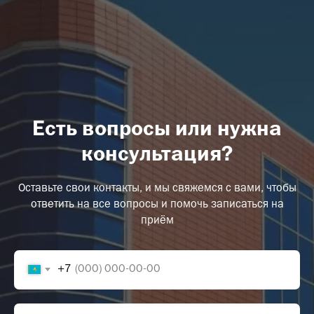
г
е
П
б
Есть вопросы или нужна
консультация?
Оставьте свои контакты, и мы свяжемся с вами, чтобы
ответить на все вопросы и помочь записаться на
приём
+7