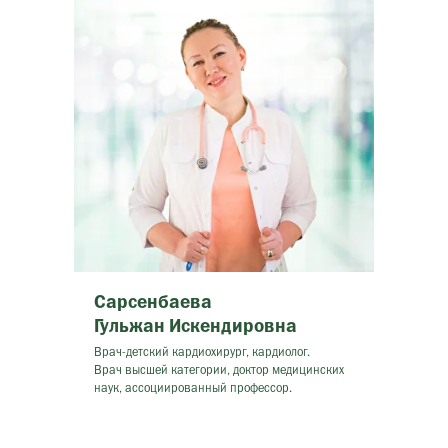
Cарсенбаева
Гульжан Искендировна
Врач-детский кардиохирург, кардиолог.
Врач высшей категории, доктор медицинских
наук, ассоциированный профессор.