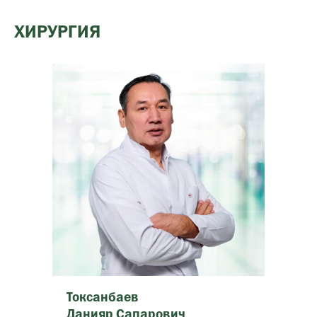
ХИРУРГИЯ
Токсанбаев
Данияр Сапарович