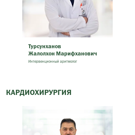
Турсунханов
Жалолхон Марифханович
Интервенционный аритмолог
КАРДИОХИРУРГИЯ