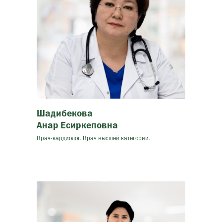
Шадибекова
Анар Есиркеповна
Врач-кардиолог. Врач высшей категории.