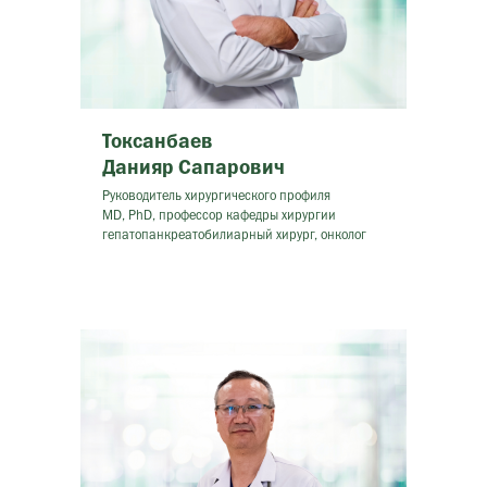
Токсанбаев
Данияр Сапарович
Руководитель хирургического профиля
MD, PhD, профессор кафедры хирургии
гепатопанкреатобилиарный хирург, онколог