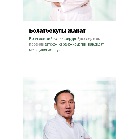
Болатбекулы Жанат
Врач-детский кардиохирург.
Руководитель
профиля
детской кардиохирургии, кандидат
медицинских наук