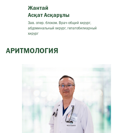
Жантай
Асқат Асқарұлы
Зав. опер. блоком. Врач-общий хирург,
абдоминальный хирург, гепатобилиарный
хирург
АРИТМОЛОГИЯ