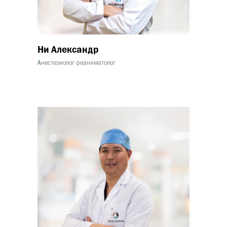
Ни Александр
А
нестезиолог-реаниматолог