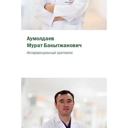
Аумолдаев
Мурат Бакытжанович
Интервенционный аритмолог