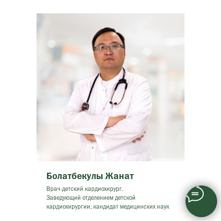
Болатбекулы Жанат
Врач-детский кардиохирург.
Заведующий отделением детской
кардиохирургии, кандидат медицинских наук