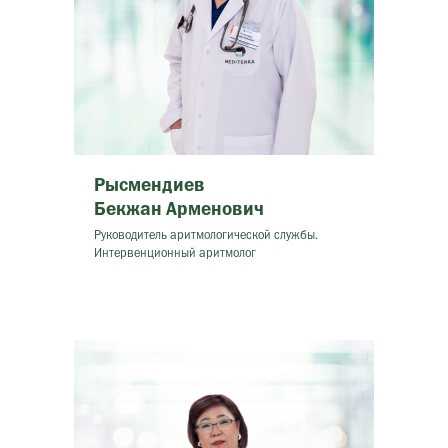
Рысмендиев
Бекжан Арменович
Руководитель аритмологической службы.
Интервенционный аритмолог