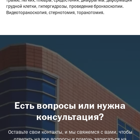
трахее, легких, плевры, средостения, диафрагмы, деформация
грудной клетки, гипергидрозы, проведение бронхоскопии.
Видеоторакоскопия, стернотомия, торакотомия.
Есть вопросы или нужна
консультация?
Оставьте свои контакты, и мы свяжемся с вами, чтобы
ответить на все вопросы и помочь записаться на