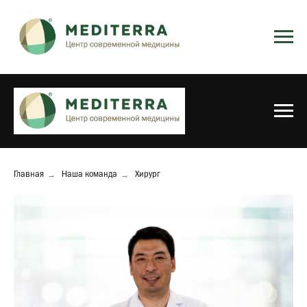
→
→
Главная
Наша команда
Хирург